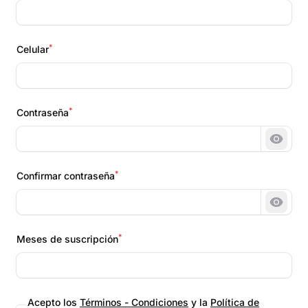
*
Celular
*
Contraseña
Mostr
*
Confirmar contraseña
Mostr
*
Meses de suscripción
Acepto los
Términos - Condiciones
y la
Política de